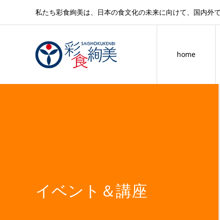
私たち彩食絢美は、日本の食文化の未来に向けて、国内外
home
イベント＆講座