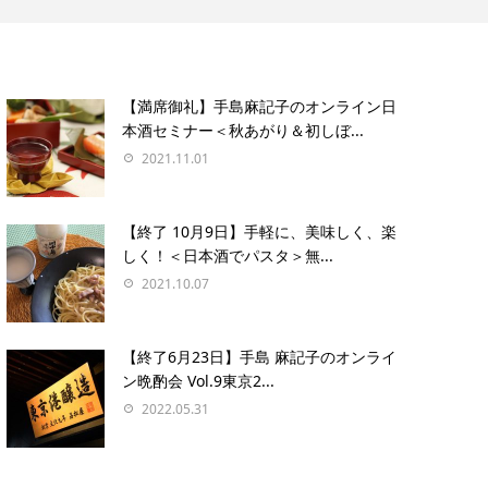
【満席御礼】手島麻記子のオンライン日
本酒セミナー＜秋あがり＆初しぼ...
2021.11.01
【終了 10月9日】手軽に、美味しく、楽
しく！＜日本酒でパスタ＞無...
2021.10.07
【終了6月23日】手島 麻記子のオンライ
ン晩酌会 Vol.9東京2...
2022.05.31