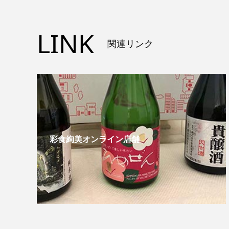
LINK
関連リンク
彩食絢美オンライン店舗