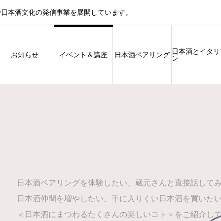
で日本酒文化の発信事業を展開しています。
日本酒とイタリ
お知らせ
イベント＆講座
日本酒ペアリング
ン
日本酒ペアリングを体験したい、蔵元さんと直接話して
日本酒仲間を増やしたい、手に入りくい日本酒を買いた
＜日本酒にまつわるたくさんの楽しいコト＞をご紹介し