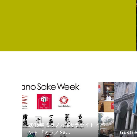
2015年 ミラノ万博サテライト イベ
ント 「ミラノ Sa...
Gusti e