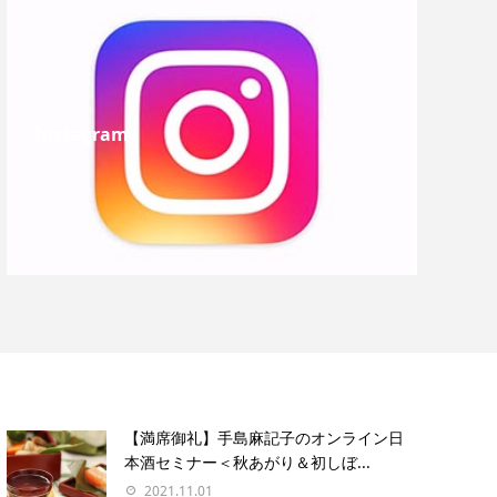
Instagram
【満席御礼】手島麻記子のオンライン日
本酒セミナー＜秋あがり＆初しぼ...
2021.11.01