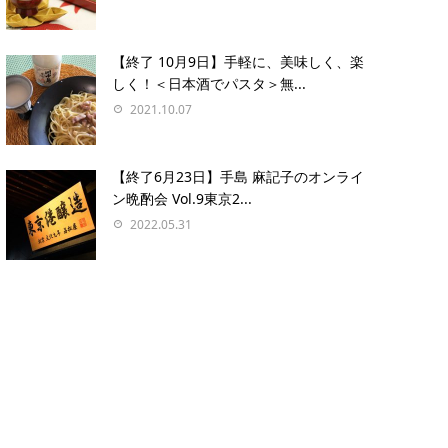
【終了 10月9日】手軽に、美味しく、楽
しく！＜日本酒でパスタ＞無...
2021.10.07
【終了6月23日】手島 麻記子のオンライ
ン晩酌会 Vol.9東京2...
2022.05.31