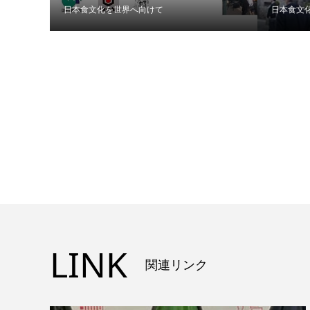
日本食文化を世界へ向けて
日本食文
LINK
関連リンク