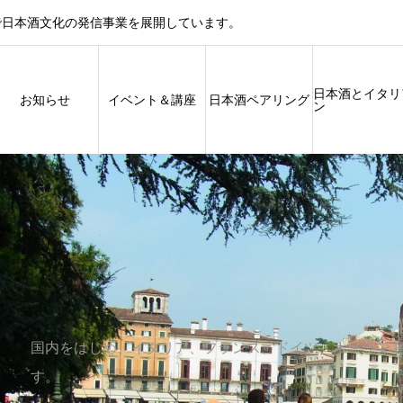
で日本酒文化の発信事業を展開しています。
日本酒とイタリ
お知らせ
イベント＆講座
日本酒ペアリング
ン
国内をはじめ、イタリア、フランス、ドイツ、ポーランド
す。