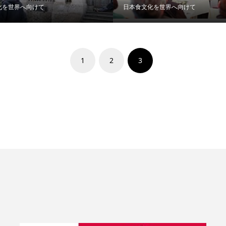
化を世界へ向けて
日本食文化を世界へ向けて
1
2
3