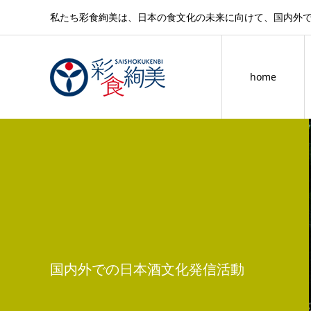
私たち彩食絢美は、日本の食文化の未来に向けて、国内外
home
国内外での日本酒文化発信活動