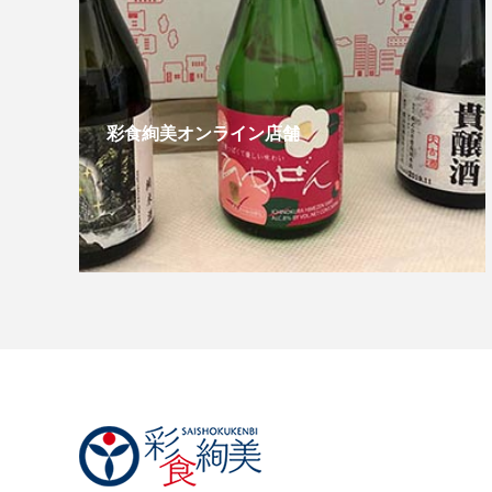
彩食絢美オンライン店舗