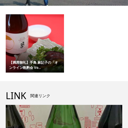
【満席御礼】手島 麻記子の「オ
ンライン晩酌会 Vo...
LINK
関連リンク