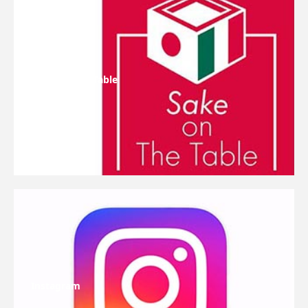
Sake On The Table
Instagram