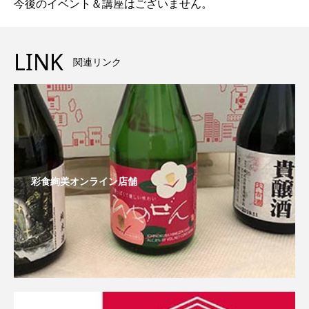
今後のイベント＆講座はございません。
LINK
関連リンク
彩食絢美オンライン店舗