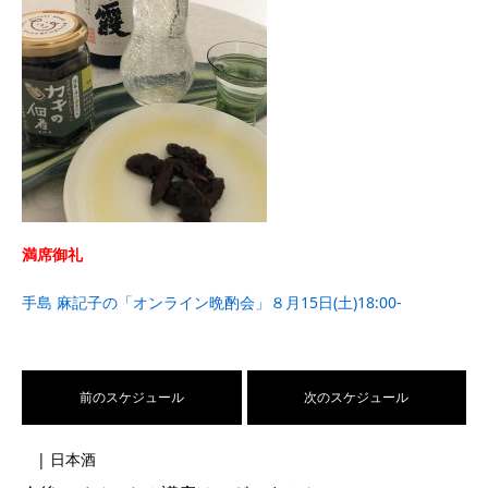
満席御礼
手島 麻記子の「オンライン晩酌会」８月15日(土)18:00-
前のスケジュール
次のスケジュール
| 日本酒