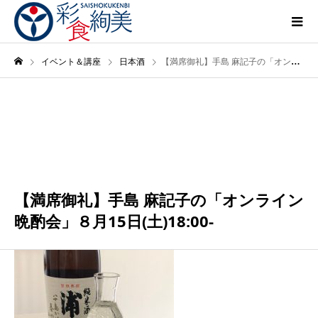
イベント＆講座
日本酒
【満席御礼】手島 麻記子の「オンライン晩酌会」８月15日(土)18:00-
8月
15
2020
【満席御礼】手島 麻記子の「オンライン
晩酌会」８月15日(土)18:00-