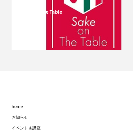
Sake On The Table
home
お知らせ
イベント＆講座