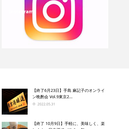
Instagram
【終了6月23日】手島 麻記子のオンライ
ン晩酌会 Vol.9東京2...
2022.05.31
【終了 10月9日】手軽に、美味しく、楽