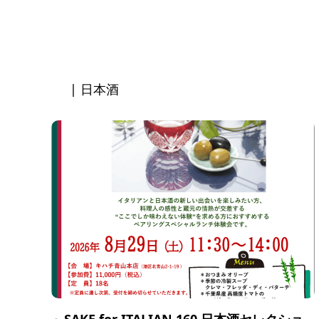
| 日本酒
8月
29
2026
～SAKE for ITALIAN 160 日本酒セレクショ