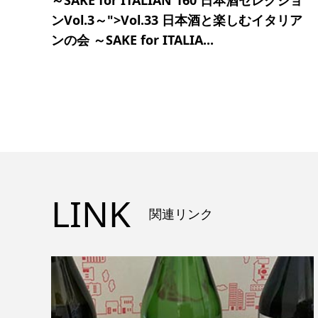
ンVol.3～">Vol.33 日本酒と楽しむイタリア
ンの会 ～SAKE for ITALIA...
LINK
関連リンク