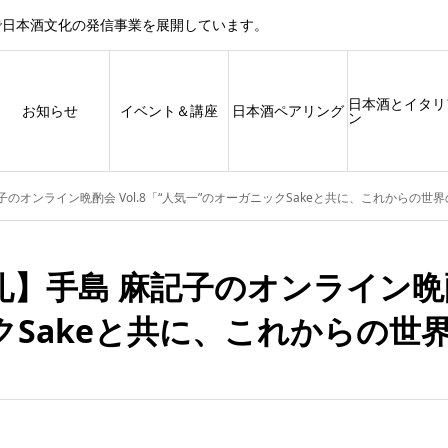
で日本酒文化の発信事業を展開しています。
日本酒とイタリ
お知らせ
イベント＆講座
日本酒ペアリング
ン
のオンライン晩酌会 Vol.8「“人気一”のオーガニックSakeと共に、これからの世界
】手島 麻記子のオンライン晩酌会
Sakeと共に、これからの世界