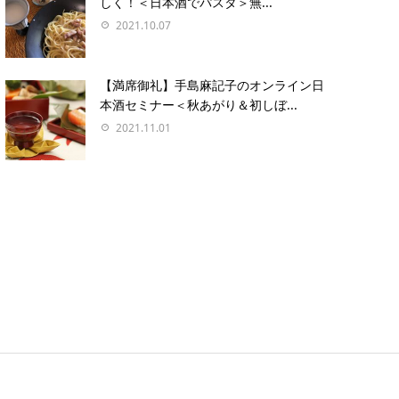
しく！＜日本酒でパスタ＞無...
2021.10.07
【満席御礼】手島麻記子のオンライン日
本酒セミナー＜秋あがり＆初しぼ...
2021.11.01