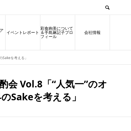
彩食絢美について
ア
イベントレポート
＆手島麻記子プロ
会社情報
フィール
のSakeを考える」
 Vol.8「“人気一”のオ
のSakeを考える」