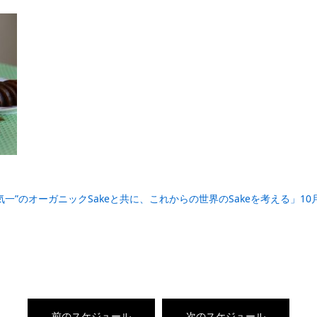
気一”のオーガニックSakeと共に、これからの世界のSakeを考える」10月2日
前のスケジュール
次のスケジュール