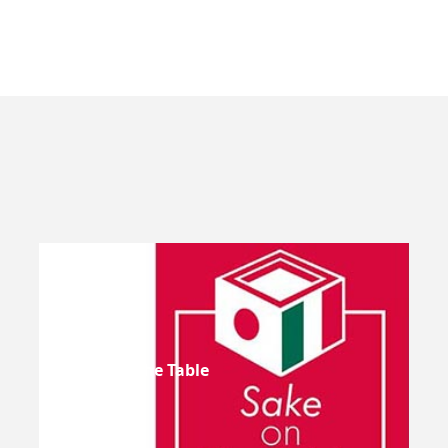
Sake On The Table