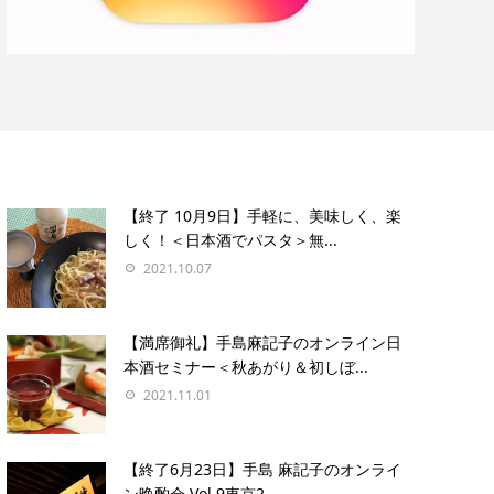
【終了 10月9日】手軽に、美味しく、楽
しく！＜日本酒でパスタ＞無...
2021.10.07
【満席御礼】手島麻記子のオンライン日
本酒セミナー＜秋あがり＆初しぼ...
2021.11.01
【終了6月23日】手島 麻記子のオンライ
ン晩酌会 Vol.9東京2...