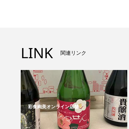
LINK
関連リンク
彩食絢美オンライン店舗