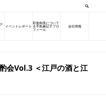
彩食絢美について
ア
イベントレポート
＆手島麻記子プロ
会社情報
フィール
会Vol.3 ＜江戸の酒と江