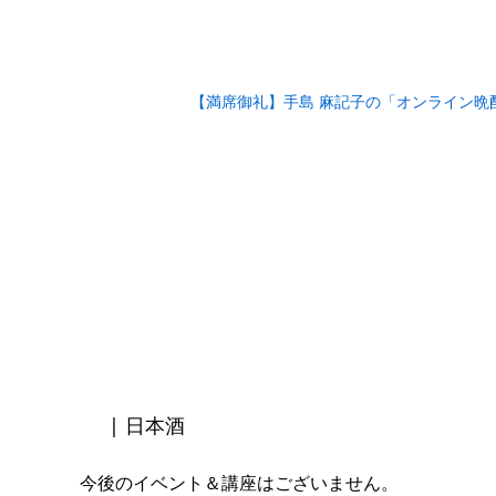
【満席御礼】手島 麻記子の「オンライン晩酌会 Vo
| 日本酒
今後のイベント＆講座はございません。