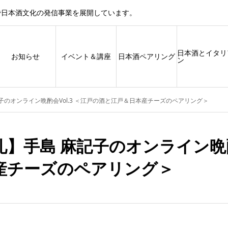
で日本酒文化の発信事業を展開しています。
日本酒とイタリ
お知らせ
イベント＆講座
日本酒ペアリング
ン
子のオンライン晩酌会Vol.3 ＜江戸の酒と江戸＆日本産チーズのペアリング＞
】手島 麻記子のオンライン晩酌
産チーズのペアリング＞