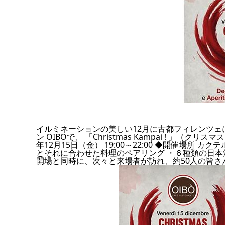
イルミネーションの美しい12月に古都フィレンツ
ン OIBOで、 「Christmas Kampai ! 」（
年12月15日（金） 19:00～22:00 ◆開催場所 
とそれに合わせた料理のペアリング ・６種類の日本
開場と同時に、次々と来場者が訪れ、約50人の皆