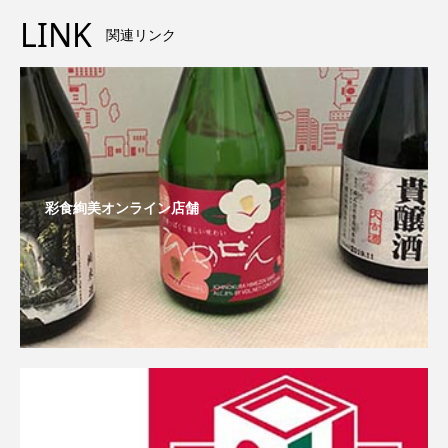
LINK
関連リンク
彩食絢美オンライン店舗