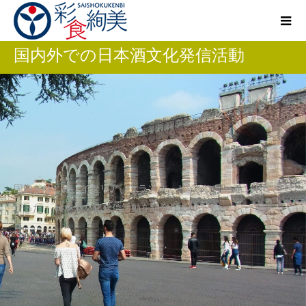
国内外での日本酒文化発信活動
国内をはじめ、イタリア、フランス、ドイツ、ポーランドなどで
行った、 日本酒文化発信活動を紹介しています。