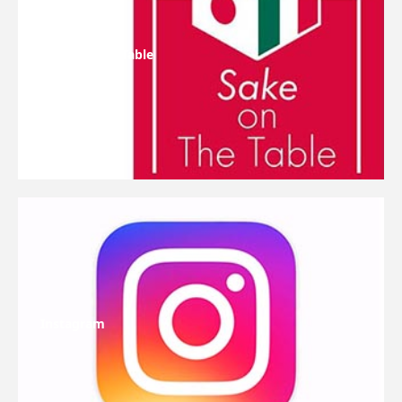
Sake On The Table
Instagram