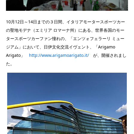
10月12日～14日までの３日間、イタリアモータースポーツカー
の聖地モデナ（エミリア ロマーナ州）にある、世界各国のモー
タースポーツカーファン憧れの、「エンツォフェラーリ ミュー
ジアム」において、日伊文化交流イヴェント、「Arigamo
Arigato」
http://www.arigamoarigato.it/
が、開催されまし
た。