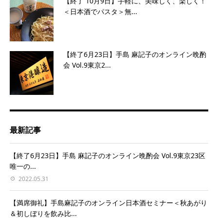
【終了 10月9日】手軽に、美味しく、楽しく！
＜日本酒でパスタ＞無...
【終了6月23日】手島 麻記子のオンライン晩酌
会 Vol.9東京2...
最新記事
【終了6月23日】手島 麻記子のオンライン晩酌会 Vol.9東京23区
唯一の...
2022.05.31
【満席御礼】手島麻記子のオンライン日本酒セミナー＜秋あがり
＆初しぼりを飲み比...