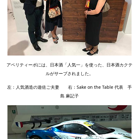
アペリティーボには、日本酒「人気一」を使った、日本酒カクテ
ルがサーブされました。
左：人気酒造の遊佐ご夫妻 右：Sake on the Table 代表 手
島 麻記子