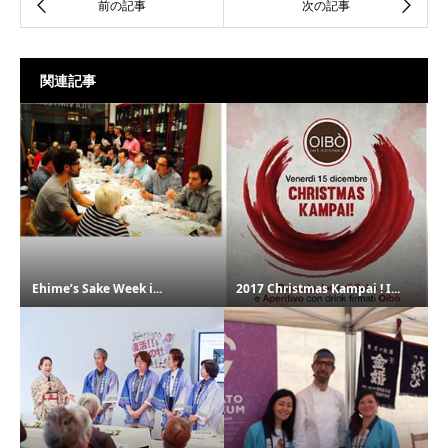
関連記事
Ehime’s Sake Week i...
2017 Christmas Kampai ! I...