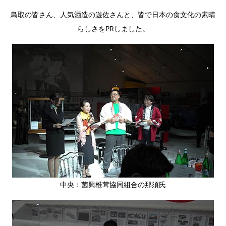
鳥取の皆さん、人気酒造の遊佐さんと、皆で日本の食文化の素晴
らしさをPRしました。
中央：菌興椎茸協同組合の那須氏