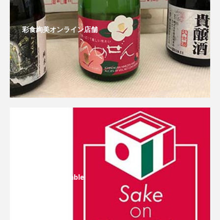
彩食絢美オンライン店舗
Sake On The Table