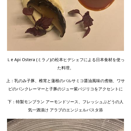
Ｌe Api Ostera (ミラノ)の松本ヒデシェフによる日本食材を使っ
た料理。
上：乳のみ子豚、椎茸と蓮根のバルサミコ醤油風味の煮物、ワサ
ビのパンクレーマーと子豚のジュー紫バジリコをアクセントに
下：特製モンブラン アーモンドソース、フレッシュぶどうの人
気一酒漬け アラブのエンジェルパスタ添