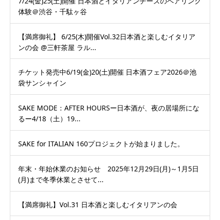
7/24(金)25(土)開催 日本酒とイタリアンチーズのペアリング
体験＠渋谷・千駄ヶ谷
【満席御礼】 6/25(木)開催Vol.32日本酒と楽しむイタリア
ンの会 @三軒茶屋 ラル...
チケット発売中6/19(金)20(土)開催 日本酒フェア2026＠池
袋サンシャイン
SAKE MODE：AFTER HOURSー日本酒が、夜の居場所にな
るー4/18（土）19...
SAKE for ITALIAN 160プロジェクトが始まりました。
年末・年始休業のお知らせ 2025年12月29日(月)～1月5日
(月)まで冬季休業とさせて...
【満席御礼】Vol.31 日本酒と楽しむイタリアンの会