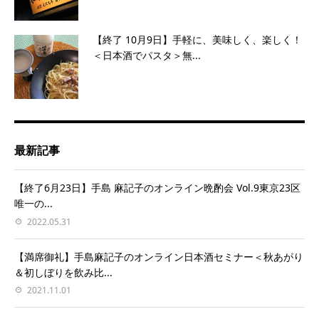
【終了 10月9日】手軽に、美味しく、楽しく！
＜日本酒でパスタ＞無...
最新記事
【終了6月23日】手島 麻記子のオンライン晩酌会 Vol.9東京23区
唯一の...
2022.05.31
【満席御礼】手島麻記子のオンライン日本酒セミナー＜秋あがり
＆初しぼりを飲み比...
2021.11.01