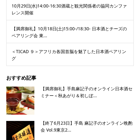
10月29日(水)14:00-16:30酒蔵と観光関係者の協同カンファ
レンス開催
【満席御礼】10月18日(土)15:00-/18:30- 日本酒とチーズの
ペアリング会 東...
＜TICAD ９＞アフリカ各国首脳を魅了した日本酒ペアリン
グ
おすすめ記事
【満席御礼】手島麻記子のオンライン日本酒セ
ミナー＜秋あがり＆初しぼ...
【終了6月23日】手島 麻記子のオンライン晩酌
会 Vol.9東京2...