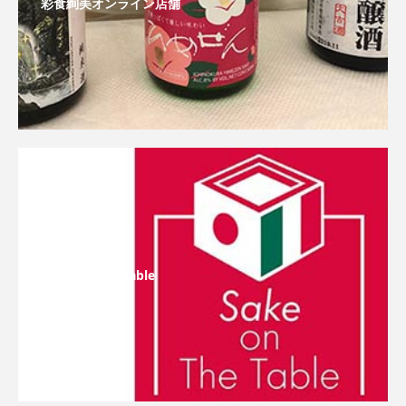
彩食絢美オンライン店舗
Sake On The Table