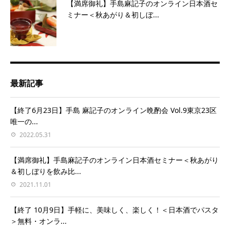
【満席御礼】手島麻記子のオンライン日本酒セ
ミナー＜秋あがり＆初しぼ...
最新記事
【終了6月23日】手島 麻記子のオンライン晩酌会 Vol.9東京23区
唯一の...
2022.05.31
【満席御礼】手島麻記子のオンライン日本酒セミナー＜秋あがり
＆初しぼりを飲み比...
2021.11.01
【終了 10月9日】手軽に、美味しく、楽しく！＜日本酒でパスタ
＞無料・オンラ...