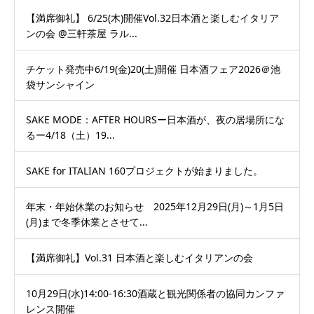
【満席御礼】 6/25(木)開催Vol.32日本酒と楽しむイタリア
ンの会 @三軒茶屋 ラル...
チケット発売中6/19(金)20(土)開催 日本酒フェア2026＠池
袋サンシャイン
SAKE MODE：AFTER HOURSー日本酒が、夜の居場所にな
るー4/18（土）19...
SAKE for ITALIAN 160プロジェクトが始まりました。
年末・年始休業のお知らせ 2025年12月29日(月)～1月5日
(月)まで冬季休業とさせて...
【満席御礼】Vol.31 日本酒と楽しむイタリアンの会
10月29日(水)14:00-16:30酒蔵と観光関係者の協同カンファ
レンス開催