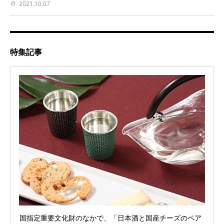
2021.10.07
特集記事
国指定重要文化財のなかで、「日本酒と国産チーズのペア