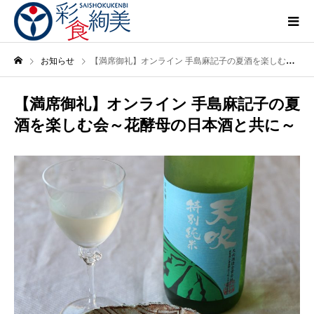
お知らせ
【満席御礼】オンライン 手島麻記子の夏酒を楽しむ会～花酵母の日本酒と共に～
【満席御礼】オンライン 手島麻記子の夏
酒を楽しむ会～花酵母の日本酒と共に～