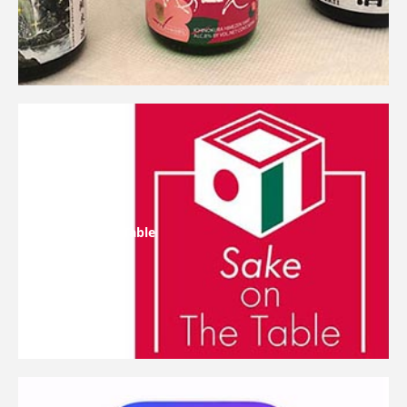
Sake On The Table