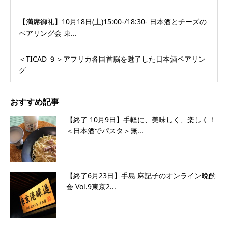
【満席御礼】10月18日(土)15:00-/18:30- 日本酒とチーズの
ペアリング会 東...
＜TICAD ９＞アフリカ各国首脳を魅了した日本酒ペアリン
グ
おすすめ記事
【終了 10月9日】手軽に、美味しく、楽しく！
＜日本酒でパスタ＞無...
【終了6月23日】手島 麻記子のオンライン晩酌
会 Vol.9東京2...