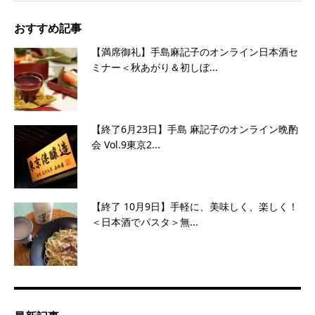
おすすめ記事
【満席御礼】手島麻記子のオンライン日本酒セ
ミナー＜秋あがり＆初しぼ...
【終了6月23日】手島 麻記子のオンライン晩酌
会 Vol.9東京2...
【終了 10月9日】手軽に、美味しく、楽しく！
＜日本酒でパスタ＞無...