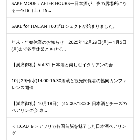
SAKE MODE：AFTER HOURSー日本酒が、夜の居場所にな
るー4/18（土）19...
SAKE for ITALIAN 160プロジェクトが始まりました。
年末・年始休業のお知らせ 2025年12月29日(月)～1月5日
(月)まで冬季休業とさせて...
【満席御礼】Vol.31 日本酒と楽しむイタリアンの会
10月29日(水)14:00-16:30酒蔵と観光関係者の協同カンファ
レンス開催
【満席御礼】10月18日(土)15:00-/18:30- 日本酒とチーズの
ペアリング会 東...
＜TICAD ９＞アフリカ各国首脳を魅了した日本酒ペアリン
グ