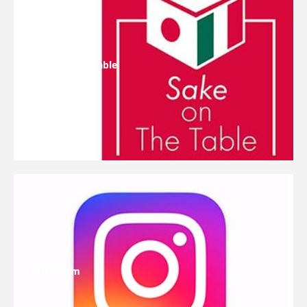
Sake On The Table
Instagram