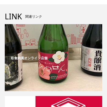
LINK
関連リンク
彩食絢美オンライン店舗