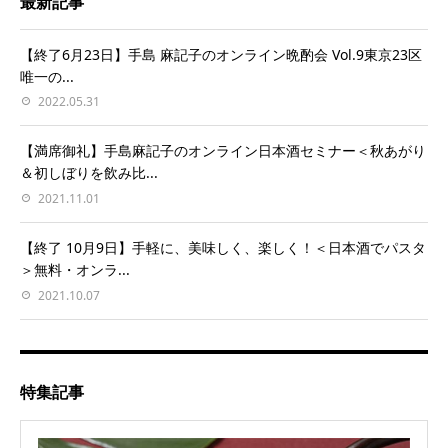
最新記事
【終了6月23日】手島 麻記子のオンライン晩酌会 Vol.9東京23区
唯一の...
2022.05.31
【満席御礼】手島麻記子のオンライン日本酒セミナー＜秋あがり
＆初しぼりを飲み比...
2021.11.01
【終了 10月9日】手軽に、美味しく、楽しく！＜日本酒でパスタ
＞無料・オンラ...
2021.10.07
特集記事