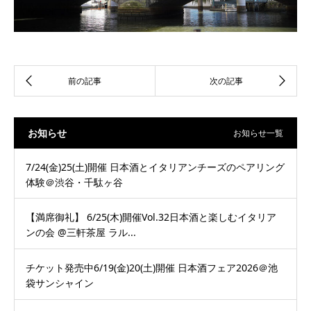
お知らせ
お知らせ一覧
7/24(金)25(土)開催 日本酒とイタリアンチーズのペアリング
体験＠渋谷・千駄ヶ谷
【満席御礼】 6/25(木)開催Vol.32日本酒と楽しむイタリア
ンの会 @三軒茶屋 ラル...
チケット発売中6/19(金)20(土)開催 日本酒フェア2026＠池
袋サンシャイン