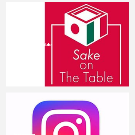
Sake On The Table
Instagram