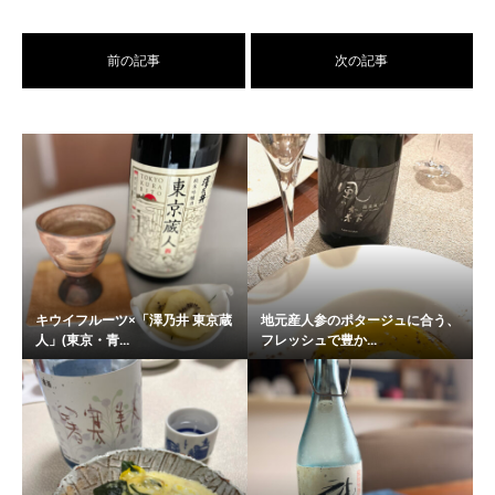
前の記事
次の記事
キウイフルーツ×「澤乃井 東京蔵
地元産人参のポタージュに合う、
人」(東京・青...
フレッシュで豊か...