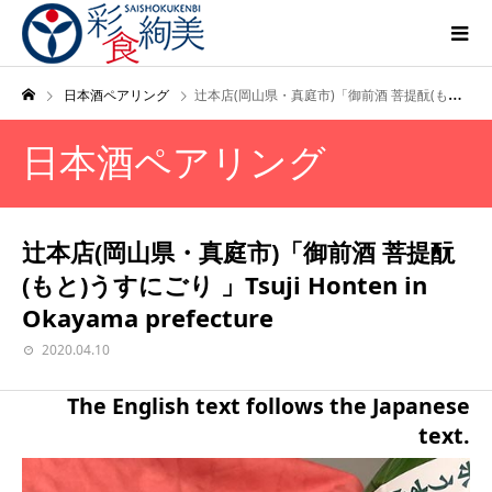
日本酒ペアリング
辻本店(岡山県・真庭市)「御前酒 菩提酛(もと)うすにごり 」Tsuji Honten in Okayama prefecture
日本酒ペアリング
辻本店(岡山県・真庭市)「御前酒 菩提酛
(もと)うすにごり 」Tsuji Honten in
Okayama prefecture
2020.04.10
The English text follows the Japanese
text.