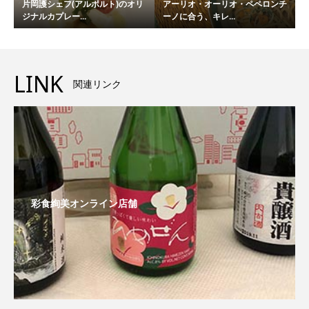
片岡護シェフ(アルポルト)のオリ
アーリオ・オーリオ・ペペロンチ
ジナルカプレー...
ーノに合う、キレ...
LINK
関連リンク
彩食絢美オンライン店舗