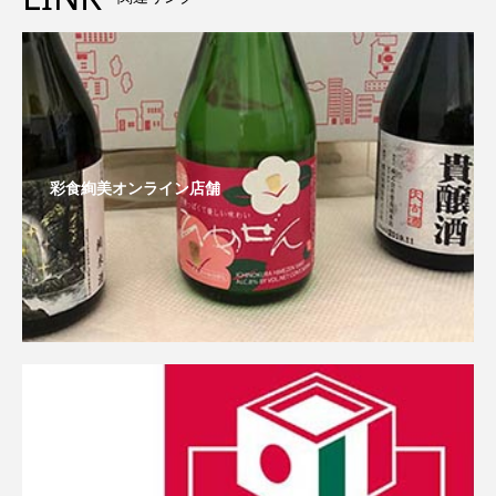
彩食絢美オンライン店舗