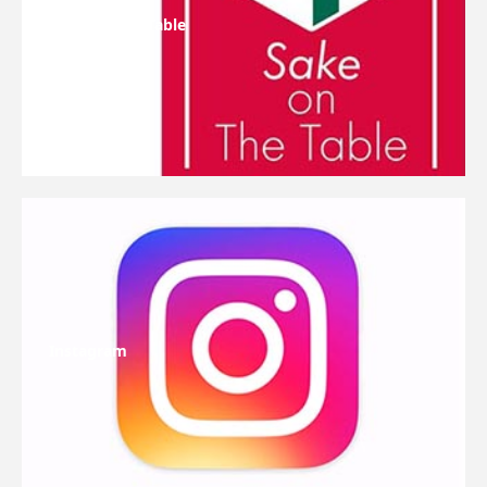
Sake On The Table
Instagram