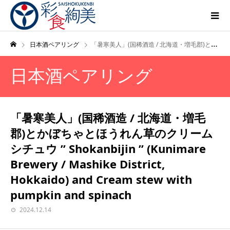
日本酒ペアリング
「暑寒美人」(国稀酒造 / 北海道・増毛郡)とかぼちゃとほうれん草のクリームシチュウ ” Shokanbijin ” (Kunimare Brewery / Mashike District, Hokkaido) and Cream stew with pumpkin and spinach
日本酒ペアリング
「暑寒美人」(国稀酒造 / 北海道・増毛
郡)とかぼちゃとほうれん草のクリーム
シチュウ ” Shokanbijin ” (Kunimare
Brewery / Mashike District,
Hokkaido) and Cream stew with
pumpkin and spinach
2024.12.14