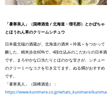
「暑寒美人」（国稀酒造 / 北海道・増毛郡）とかぼちゃ
とほうれん草のクリームシチュウ
日本最北端の酒蔵が、北海道の酒米＜吟風＞をつかって
醸した、精米歩合60%で、4段仕込みのこだわりの日本酒
です。まろやかな口当たりとほのかな甘さが、シチュー
のクリーミーなコクを引き立てます。ぬる燗がおすすめ
です。
「暑寒美人」（国稀酒造）：
https://www.kunimare.co.jp/whats_kunimare/kunimares