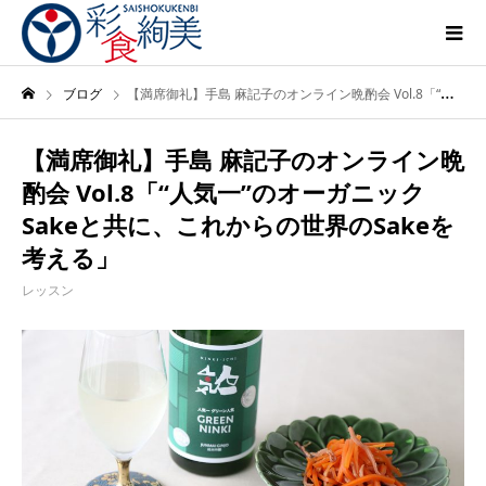
ブログ
【満席御礼】手島 麻記子のオンライン晩酌会 Vol.8「“人気一”のオーガニックSakeと共に、これからの世界のSakeを考える」
【満席御礼】手島 麻記子のオンライン晩
酌会 Vol.8「“人気一”のオーガニック
Sakeと共に、これからの世界のSakeを
考える」
レッスン