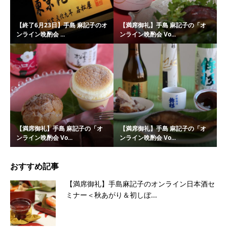
【終了6月23日】手島 麻記子のオ
【満席御礼】手島 麻記子の「オ
ンライン晩酌会 ...
ンライン晩酌会 Vo...
【満席御礼】手島 麻記子の「オ
【満席御礼】手島 麻記子の「オ
ンライン晩酌会 Vo...
ンライン晩酌会 Vo...
おすすめ記事
【満席御礼】手島麻記子のオンライン日本酒セ
ミナー＜秋あがり＆初しぼ...