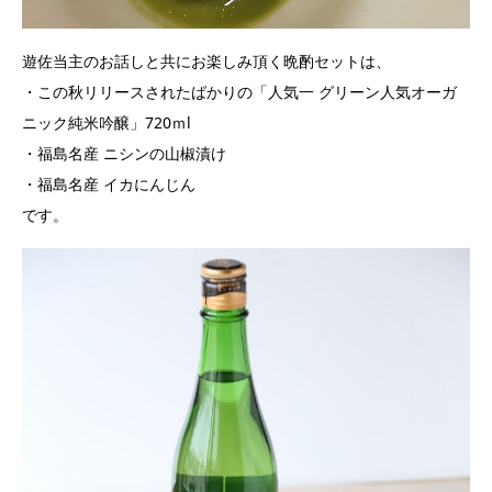
遊佐当主のお話しと共にお楽しみ頂く晩酌セットは、
・この秋リリースされたばかりの「人気一 グリーン人気オーガ
ニック純米吟醸」720ｍl
・福島名産 ニシンの山椒漬け
・福島名産 イカにんじん
です。