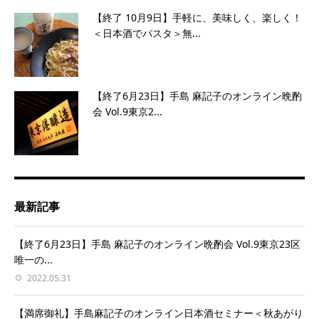
【終了 10月9日】手軽に、美味しく、楽しく！
＜日本酒でパスタ＞無...
【終了6月23日】手島 麻記子のオンライン晩酌
会 Vol.9東京2...
最新記事
【終了6月23日】手島 麻記子のオンライン晩酌会 Vol.9東京23区
唯一の...
2022.05.31
【満席御礼】手島麻記子のオンライン日本酒セミナー＜秋あがり