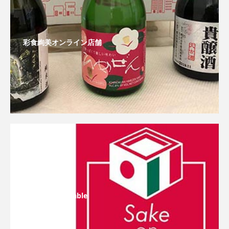
彩食絢美オンライン店舗
Sake On The Table